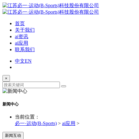
首页
关于我们
ai资讯
ai应用
联系我们
中文
EN
×
新闻中心
当前位置：
必一·运动(B-Sports)
>
ai应用
>
新闻互动