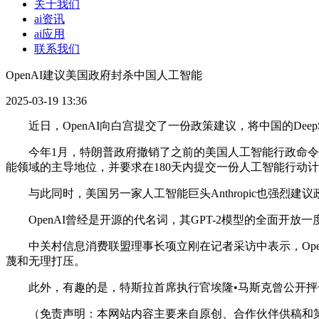
关于我们
ai资讯
ai应用
联系我们
OpenAI建议美国政府封杀中国人工智能
2025-03-19 13:36
近日，OpenAI向白宫提交了一份政策建议，将中国的Dee
今年1月，特朗普政府撤销了之前的美国人工智能行政命令《
能领域的主导地位，并要求在180天内提交一份人工智能行动
与此同时，美国另一家人工智能巨头Anthropic也强烈
OpenAI曾经是开源的代名词，其GPT-2模型的全面开放一
中关村信息消费联盟理事长项立刚在记者采访中表示，OpenA
蔑和无理打压。
此外，有趣的是，特斯拉首席执行官埃隆•马斯克曾公开抨击Ope
（免责声明：本网站内容主要来自原创、合作伙伴供稿和第