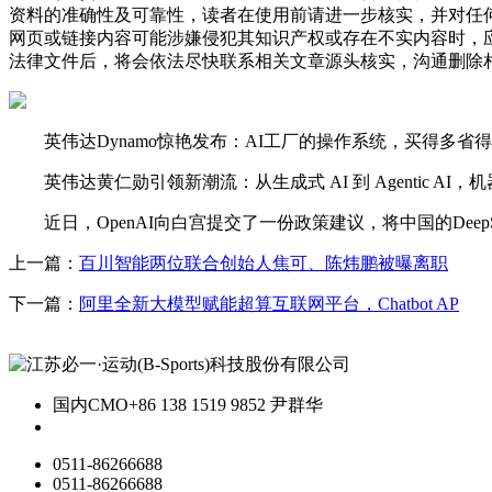
资料的准确性及可靠性，读者在使用前请进一步核实，并对任
网页或链接内容可能涉嫌侵犯其知识产权或存在不实内容时，
法律文件后，将会依法尽快联系相关文章源头核实，沟通删除相
英伟达Dynamo惊艳发布：AI工厂的操作系统，买得多省得更多，
英伟达黄仁勋引领新潮流：从生成式 AI 到 Agentic AI，机器人 P
近日，OpenAI向白宫提交了一份政策建议，将中国的Deep
上一篇：
百川智能两位联合创始人焦可、陈炜鹏被曝离职
下一篇：
阿里全新大模型赋能超算互联网平台，Chatbot AP
国内CMO
+86 138 1519 9852 尹群华
0511-86266688
0511-86266688