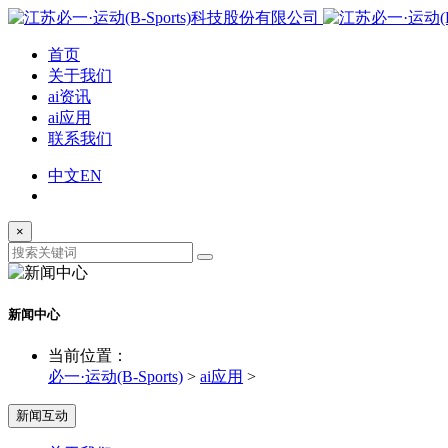
首页
关于我们
ai资讯
ai应用
联系我们
中文
EN
×
新闻中心
当前位置：
必一·运动(B-Sports)
>
ai应用
>
新闻互动