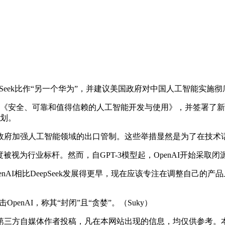
pSeek比作“另一个华为”，并建议美国政府对中国人工智能实
安全、可靠和值得信赖的人工智能开发与使用》，并签署了新
计划。
建议政府加强人工智能领域的出口管制。这些举措显然是为了在技
度被视为行业标杆。然而，自GPT-3模型起，OpenAI开始采取
I相比DeepSeek发展得更早，现在应该专注在调整自己的
nAI，称其“封闭”且“贪婪”。（Suky）
三方自媒体作者投稿，凡在本网站出现的信息，均仅供参考。本