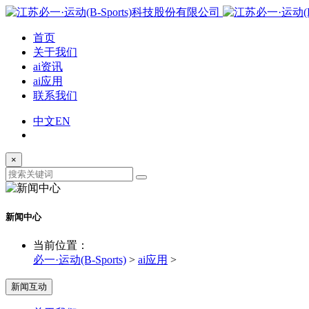
首页
关于我们
ai资讯
ai应用
联系我们
中文
EN
×
新闻中心
当前位置：
必一·运动(B-Sports)
>
ai应用
>
新闻互动