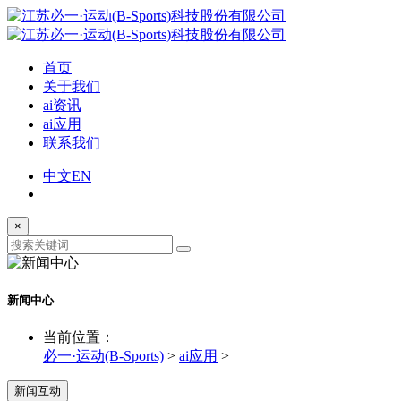
首页
关于我们
ai资讯
ai应用
联系我们
中文
EN
×
新闻中心
当前位置：
必一·运动(B-Sports)
>
ai应用
>
新闻互动