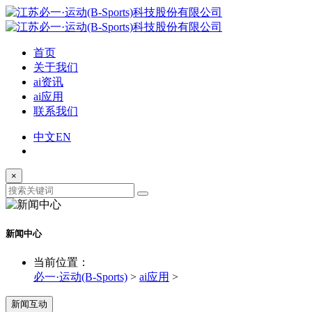
首页
关于我们
ai资讯
ai应用
联系我们
中文
EN
×
新闻中心
当前位置：
必一·运动(B-Sports)
>
ai应用
>
新闻互动