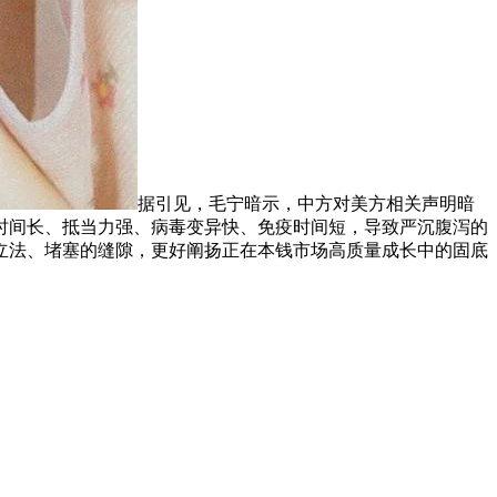
据引见，毛宁暗示，中方对美方相关声明暗
时间长、抵当力强、病毒变异快、免疫时间短，导致严沉腹泻的
立法、堵塞的缝隙，更好阐扬正在本钱市场高质量成长中的固底