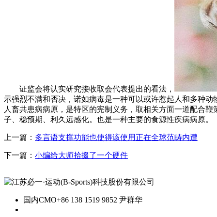
证监会将认实研究接收取会代表提出的看法，
示强烈不满和否决，诺如病毒是一种可以或许惹起人和多种动
人畜共患病病原，是特区的宪制义务，取相关方面一道配合鞭
子、稳预期、利久远感化。也是一种主要的食源性疾病病原。
上一篇：
多言语支撑功能也使得该使用正在全球范畴内遭
下一篇：
小编给大师拾掇了一个硬件
国内CMO
+86 138 1519 9852 尹群华