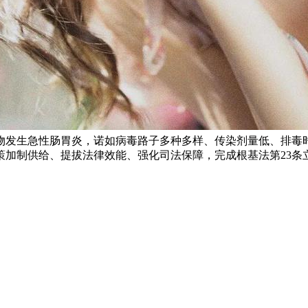
物发生急性肠胃炎，诺如病毒路子多种多样、传染剂量低、排毒
策加制供给、提拔法律效能、强化司法保障，完成根基法第23条