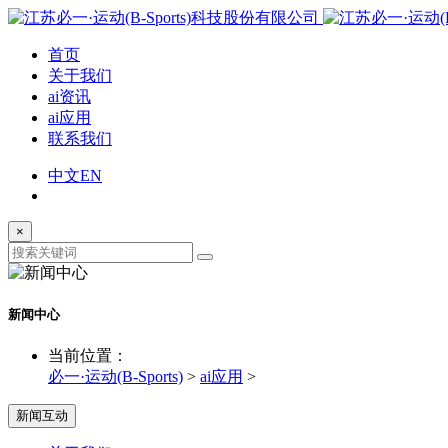
首页
关于我们
ai资讯
ai应用
联系我们
中文
EN
×
新闻中心
当前位置：
必一·运动(B-Sports)
>
ai应用
>
新闻互动