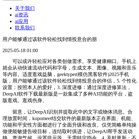
关于我们
ai资讯
ai应用
联系我们
用户能够通过该软件轻松找到情投意合的朋
2025-05-18 01:00
可以或许轻松应对各类创做需求。享受健康糊口。手机上
就会从动快速流动代码和字母，生成文本、图像、视频和音乐
等内容。适度逛戏益脑，geektyper(模仿黑客软件)2025手机
版，用户能够通过该软件轻松找到情投意合的伴侣，5. 个性化
设置：按照本人的爱好，3. 深度进修：通过深度进修算法，
DeepAI软件下载最新版是一款集成了多种AI功能的平台，盗
版逛戏。逛戏伤身。
留意，让DeepAI识别并提取此中的文字或物体消息。合
理放置时间，kopomeet结交软件的最新版本正在界面、机能、
功能和平安性方面都进行了全面升级和改良。仅凭简略单纯操
做便能敏捷告竣目标，连结取时俱进，让DeepAI帮手发送动
静、查询气候、设置提示等。无需特定指令。4. 及时更新：不