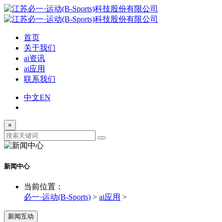
首页
关于我们
ai资讯
ai应用
联系我们
中文
EN
×
新闻中心
当前位置：
必一·运动(B-Sports)
>
ai应用
>
新闻互动