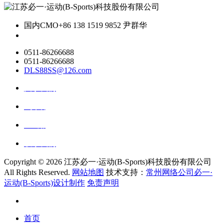
国内CMO
+86 138 1519 9852 尹群华
0511-86266688
0511-86266688
DLS88SS@126.com
关于我们
ai资讯
ai应用
联系我们
Copyright ©
2026 江苏必一·运动(B-Sports)科技股份有限公司
All Rights Reserved.
网站地图
技术支持：
常州网络公司必一·
运动(B-Sports)设计制作
免责声明
首页