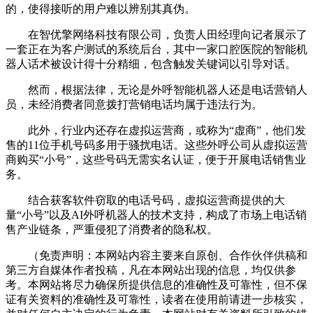
的，使得接听的用户难以辨别其真伪。
在智优擎网络科技有限公司，负责人田经理向记者展示了
一套正在为客户测试的系统后台，其中一家口腔医院的智能机
器人话术被设计得十分精细，包含触发关键词以引导对话。
然而，根据法律，无论是外呼智能机器人还是电话营销人
员，未经消费者同意拨打营销电话均属于违法行为。
此外，行业内还存在虚拟运营商，或称为“虚商”，他们发
售的11位手机号码多用于骚扰电话。这些外呼公司从虚拟运营
商购买“小号”，这些号码无需实名认证，便于开展电话销售业
务。
结合获客软件窃取的电话号码，虚拟运营商提供的大
量“小号”以及AI外呼机器人的技术支持，构成了市场上电话销
售产业链条，严重侵犯了消费者的隐私权。
（免责声明：本网站内容主要来自原创、合作伙伴供稿和
第三方自媒体作者投稿，凡在本网站出现的信息，均仅供参
考。本网站将尽力确保所提供信息的准确性及可靠性，但不保
证有关资料的准确性及可靠性，读者在使用前请进一步核实，