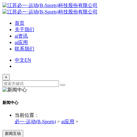
首页
关于我们
ai资讯
ai应用
联系我们
中文
EN
×
新闻中心
当前位置：
必一·运动(B-Sports)
>
ai应用
>
新闻互动