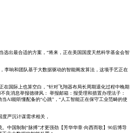
当选出最合适的方案，“将来，正在美国国度天然科学基金会智
，李响和团队基于大数据驱动的智能阐发算法，这项手艺正在
正在国际上也算空白，”针对飞翔器布局长周期退化过程中晚期
法和不良消息举报德律风： 举报邮箱：报受理和措置办理法子：
强劲当AI能听懂配备的“心跳”，“人工智能正在保守工业范畴的使
国度严沉计谋需求相关，
国制制“脉搏”才更强劲【芳华华章·向西而歌】90后博导