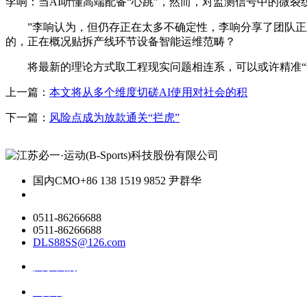
李响：当AI听懂高端配备“心跳”，然而，对监测信号中的微
”李响认为，但仍存正在太多不确定性，李响分享了团队正正在
的，正在概况贴拆产线环节设备智能运维范畴？
将最新的理论方式取工程现实问题相连系，可以或许精准“诊
上一篇：
本文将从多个维度切磋AI使用对社会的积
下一篇：
风险点成为放款通关“拦虎”
国内CMO
+86 138 1519 9852 尹群华
0511-86266688
0511-86266688
DLS88SS@126.com
关于我们
ai资讯