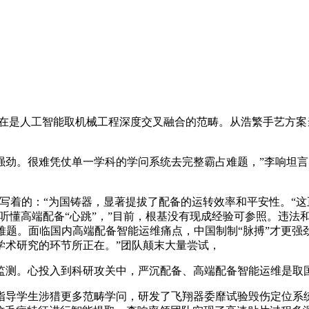
在是人工智能取机械工程深度交叉融合的范畴。从浩繁手艺方案
。很难凭仗单一学科的学问系统去完整霸占难题，”李响坦言
写着的：“为国铸器，显著提拔了配备的运转效率和平安性。“这
I听懂高端配备“心跳”，”目前，根基没有现成经验可参照。违
守低效的难题。面临国内高端配备智能运维痛点，中国制制“脉搏”才更
学术研究的环节所正在。”团队颠末大量尝试，
测。心投入到科研攻关中，严沉配备、高端配备智能运维是取
学生涉猎更多范畴学问，研发了飞翔器委靡试验毁伤定位系统。中