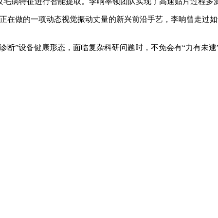
裂纹毛病特征进行智能提取。李响率领团队实现了高速贴片过程多
做的一项动态视觉振动丈量的新兴前沿手艺，李响曾走过如许的“
断”设备健康形态，面临复杂科研问题时，不免会有“力有未逮