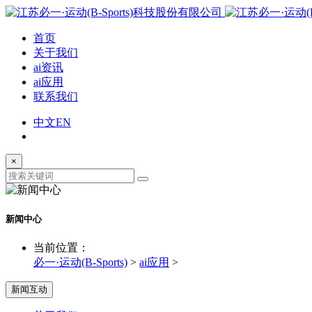
首页
关于我们
ai资讯
ai应用
联系我们
中文
EN
×
新闻中心
当前位置：
必一·运动(B-Sports)
>
ai应用
>
新闻互动