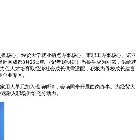
交换核心、经贸大学就业指点办事核心、市职工办事核心、诺亚
易近网成都3月26日电 （记者赵明妍）当摄生成为刚需，供给就
次，力促人才培育取经济社会成长供需适配，积极为母校成长建言
业企业专区。
家用人单元加入现场聘请，会场同步开展曲岗办事。为经贸大
快速融入职场供给充分动力。