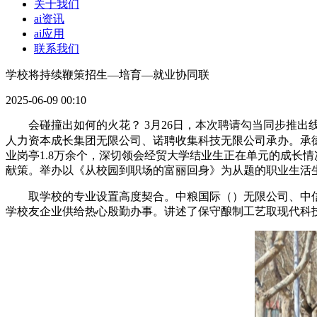
关于我们
ai资讯
ai应用
联系我们
学校将持续鞭策招生—培育—就业协同联
2025-06-09 00:10
会碰撞出如何的火花？ 3月26日，本次聘请勾当同步推出
人力资本成长集团无限公司、诺聘收集科技无限公司承办。承
业岗亭1.8万余个，深切领会经贸大学结业生正在单元的成长
献策。举办以《从校园到职场的富丽回身》为从题的职业生活
取学校的专业设置高度契合。中粮国际（）无限公司、中信建
学校友企业供给热心殷勤办事。讲述了保守酿制工艺取现代科技