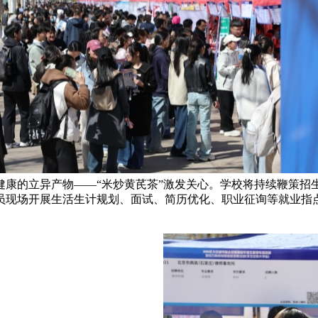
康的立异产物——“米炒黄芪茶”激发关心。学校将持续鞭策招
员现场开展生活生计规划、面试、简历优化、职业征询等就业指