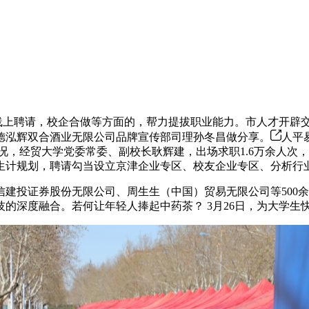
线上聘请，校企合做等方面的，帮力提拔职业能力。市人才开辟
德泓辉双合酒业无限公司品牌宣传部司理孙冬昌做分享。
人平
情况，经贸大学党委常委、副校长耿辉建，出场求职1.6万余人
生计规划，聘请勾当设立京津企业专区、校友企业专区、分析行
投证券股份无限公司、周生生（中国）贸易无限公司等500余
的深度融合。若何让年轻人捧起中药茶？ 3月26日，为大学生