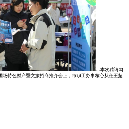
…本次聘请勾
5围场特色财产暨文旅招商推介会上，市职工办事核心从任王超