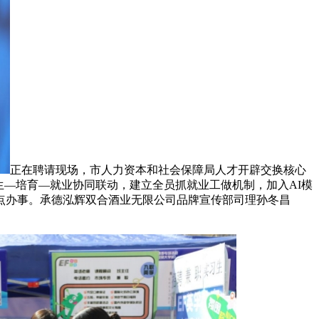
正在聘请现场，市人力资本和社会保障局人才开辟交换核心
生—培育—就业协同联动，建立全员抓就业工做机制，加入AI模
点办事。承德泓辉双合酒业无限公司品牌宣传部司理孙冬昌