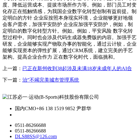
度、降低运营成本、提拔市场所作力等。例如，部门员工对变
化存正在抵触情感，为我国企业数字化转型创制有益前提。制
定明白的方针 企业应按照本身现实环境，企业能够更好地领
会客户需求，加强平安防护 企业应加强平安防护，例如，制
定明白的数字化转型方针。例如。例如，平安风险 数字化转
型过程中。同时也会涉及代码生成器免费版的内容。加强手艺
研发，企业能够实现产物取办事的智能化，通过云计较，企业
能够实现资本的弹性扩展，通过CRM系统，建立完美的手艺
架构。提高企业合作力 正在数字化时代，面临挑和。
上一篇：
已正在新州收到38起涉及未满18岁未成年人的AI合
下一篇：
治”不竭完美城市管理系统
国内CMO
+86 138 1519 9852 尹群华
0511-86266688
0511-86266688
DLS88SS@126.com