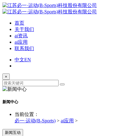
首页
关于我们
ai资讯
ai应用
联系我们
中文
EN
×
新闻中心
当前位置：
必一·运动(B-Sports)
>
ai应用
>
新闻互动