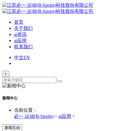
首页
关于我们
ai资讯
ai应用
联系我们
中文
EN
×
新闻中心
当前位置：
必一·运动(B-Sports)
>
ai应用
>
新闻互动