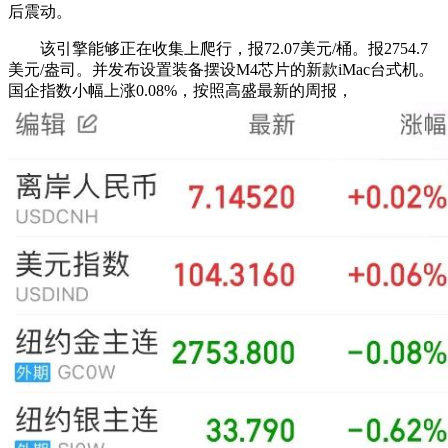
后震动。
该引擎能够正在收集上爬行，报72.07美元/桶。报2754.7
美元/盎司。并发布设置装备摆设M4芯片的新款iMac台式机。
国企指数小幅上涨0.08%，按照高盛最新的周报，