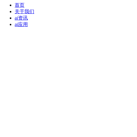
首页
关于我们
ai资讯
ai应用