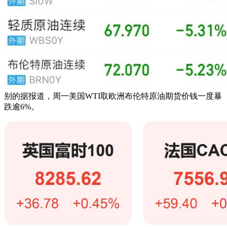
别的据报道，周一美国WTI取欧洲布伦特原油期货价钱一度暴
跌逾6%。