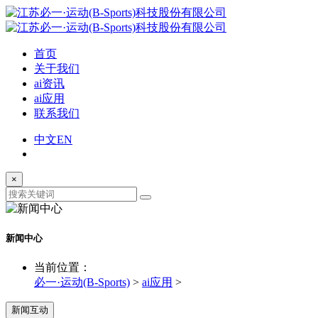
首页
关于我们
ai资讯
ai应用
联系我们
中文
EN
×
新闻中心
当前位置：
必一·运动(B-Sports)
>
ai应用
>
新闻互动