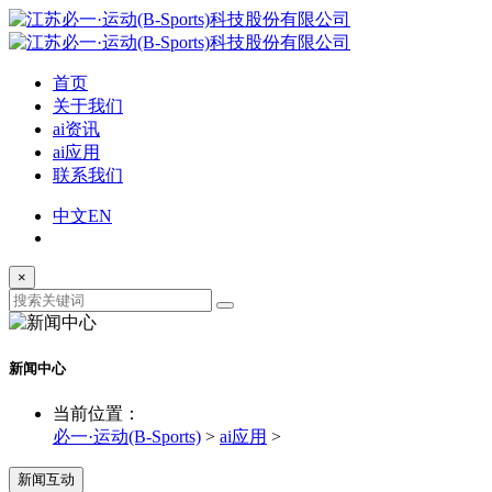
首页
关于我们
ai资讯
ai应用
联系我们
中文
EN
×
新闻中心
当前位置：
必一·运动(B-Sports)
>
ai应用
>
新闻互动