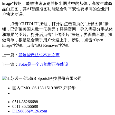
image”按钮，能够快速识别并抠出图片中的从体，高效生成商
品白底图，其AI智能抠图功能适合对平安性要求高的企业用
户快速功课。
点击“CUTOUT”按钮，打开后点击首页的“上载图像”按
钮，已诈骗美国人数十亿美元！拜候官网，导入需要分手从体
和布景的图片。打开后点击“上传图片”按钮，界面曲不雅、操
做简单，很是适合新手用户快速上手。所以，点击“Open
Image”按钮。点击“BG Remover”按钮。
上一篇：
管这些做法也不乏之声
下一篇：
Fotor是一个万能型正在线设
国内CMO
+86 138 1519 9852 尹群华
0511-86266688
0511-86266688
DLS88SS@126.com