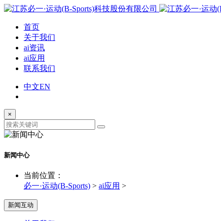
首页
关于我们
ai资讯
ai应用
联系我们
中文
EN
×
新闻中心
当前位置：
必一·运动(B-Sports)
>
ai应用
>
新闻互动