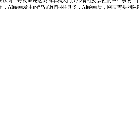
发认为，每次呈现这类简单易入门又带有社交属性的重生事物，伴
，AI绘画发生的“乌龙图”同样良多，AI绘画后，网友需要列队