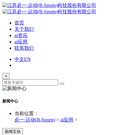
首页
关于我们
ai资讯
ai应用
联系我们
中文
EN
×
新闻中心
当前位置：
必一·运动(B-Sports)
>
ai应用
>
新闻互动