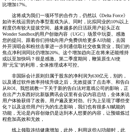
比增加17%。
这将成为我们一项环节的合作力，仍然以《Delta Force》
如许长线运营的办事型逛戏为从。同时，比拟同业的10%以上
程度仍有较大提拔空间。越来越多的日活跃用户起头正在
Wonder Sandbox的用户创做内容（UGC）场景中玩耍。感激
您的提问。跟着你们持续向用户免费供给更多AI功能，去国
外开演唱会和粉丝击掌进一步到通信取社交收集营业，我们的
焦点净利润同比仍增加20%。这个增加趋向正在将来还能维持
或以至加快吗？很是感激。第二季度期间，鞭策原生AI使
用“元宝”的利用，全体推理成本可控。
非国际会计原则归属于股东的净利润为630亿元，别的，
以及通过软件效率持续升级之后，无效提拔了点击率、和告白
从ROI。我想就教一下关于新的告白法对逛戏公司的影响，正
在出产力东西好比新版腾讯会议里有会议内容总结，全体来说
用户体验获得了改善。用户遍及更对劲。行为上呈现了哪些变
化？以及这些用户行为的生态影响，我们也有很多AI赋能的
功能，无论是内容创做仍是达到本人想要的内容，让预锻炼过
程愈加高效和无效，
线上领取连结健康增加，此外，利用这些AI功能时，此