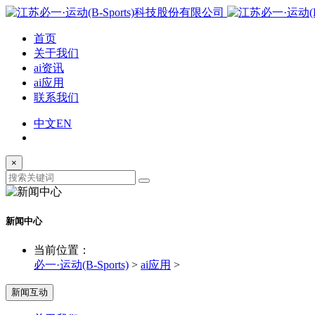
首页
关于我们
ai资讯
ai应用
联系我们
中文
EN
×
新闻中心
当前位置：
必一·运动(B-Sports)
>
ai应用
>
新闻互动