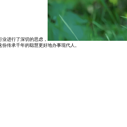
业进行了深切的思虑，
这份传承千年的聪慧更好地办事现代人。