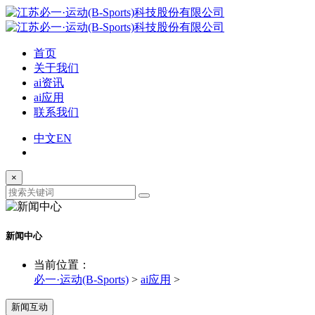
首页
关于我们
ai资讯
ai应用
联系我们
中文
EN
×
新闻中心
当前位置：
必一·运动(B-Sports)
>
ai应用
>
新闻互动