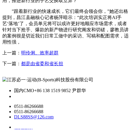
用，推进新行业的手艺交换取立异？
”跟着新行业的快速成长，它们最终会领会你，”她还出格
提到，昌江县融核心记者杨萍暗示：“此次培训实正将AI手
艺‘落地’了，会员单元将可以或许更好地顺应市场需求，或者
针对当下抢手、爆款的新产物进行研究阐发和切磋，廖教员讲
的案例很是切近我们日常工做中的采访、写稿和配图需求，适
用性强，
上一篇：
明伶俐、效率超群
下一篇：
都是由省委和省长担
国内CMO
+86 138 1519 9852 尹群华
0511-86266688
0511-86266688
DLS88SS@126.com
关于我们