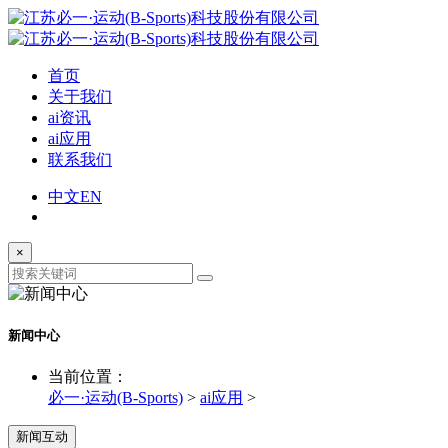
首页
关于我们
ai资讯
ai应用
联系我们
中文
EN
×
新闻中心
当前位置：
必一·运动(B-Sports)
>
ai应用
>
新闻互动