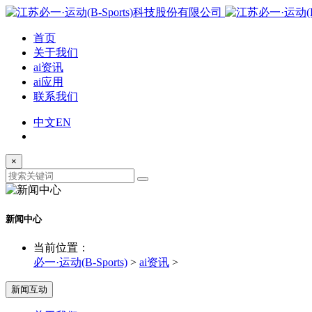
首页
关于我们
ai资讯
ai应用
联系我们
中文
EN
×
新闻中心
当前位置：
必一·运动(B-Sports)
>
ai资讯
>
新闻互动