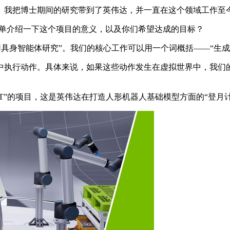
我把博士期间的研究带到了英伟达，并一直在这个领域工作至
能否简单介绍一下这个项目的意义，以及你们希望达成的目标？
通用具身智能体研究”。我们的核心工作可以用一个词概括——“生成
行动作。具体来说，如果这些动作发生在虚拟世界中，我们的工
t GR00T”的项目，这是英伟达在打造人形机器人基础模型方面的“登月