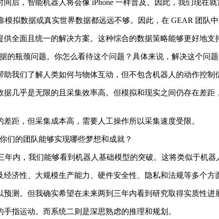
，智能机器人将会像 iPhone 一样普及。因此，我们现在
靠模拟数据或真实世界数据都远远不够。因此，在 GEAR 团队
供全面且统一的解决方案。这种综合的数据策略能够更好地支
型时数据的瓶颈问题。你怎么看待这个问题？具体来说，解决这个问
助我们了解人类如何与物体互动，但不包含机器人的动作控制信
据几乎是无限的且采集效率高。但模拟和现实之间仍存在差距，
差距，但采集成本高，需要人工操作所以采集速度受限。
希望你们的团队能够实现哪些梦想和成就？
三年内，我们能够看到机器人基础模型的突破。这将类似于机器人领
经济性、大规模生产能力、硬件安全性、隐私和法规等多个方
预测。但我确实希望在未来两到三年内看到研究取得实质性进
手指运动。而系统二则是深思熟虑的推理和规划。