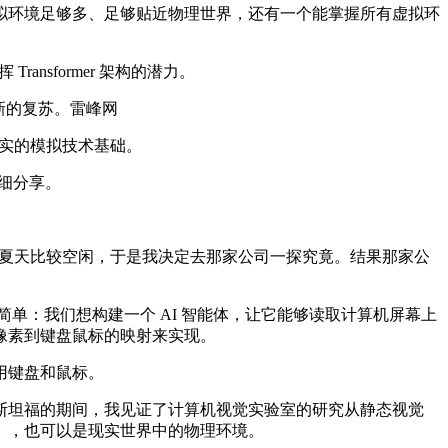
环境足够多、足够贴近物理世界，还有一个能掌握所有虚拟环
nsformer 架构的潜力。
新的复苏。雷峰网
扎实的模拟技术基础。
详细分享。
那个夏天比较空闲，于是我决定去那家公司一探究竟。结果那家公
项目的想法非常简单：我们想构建一个 AI 智能体，让它能够读取计算机屏幕上
像素到键盘鼠标的映射来实现。
用键盘和鼠标。
，在斯坦福的期间，我见证了计算机视觉实验室的研究从静态视觉
），也可以是现实世界中的物理环境。