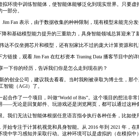
拟环境中训练智能体，使智能体能够泛化到现实世界。只要虚拟
的一部分。
an 表示，由于数据收集的种种限制，现有模型未能充分发挥 Tra
降和基础模型能力提升的三重助力，具身智能领域总算迎来了
，英伟达不仅坐拥芯片和模型，还有别家比不过的庞大计算资源和
 Jim Fan 在红杉资本 Traning Data 播客节目中的
。能否分享一下你的经历，告诉我们你是怎么走到现在的？
里有个新的创业公司，建议我去看看。当时我刚被录取为博士生，
人工智能（AGI）了。
kever。我们一起合作了一个项目，叫做“World of Bits”。这个
用——无论是回复邮件、玩游戏还是浏览网页，都可以通过这种
。我们无法让智能体根据任意语言指令执行各种任务，比如使
注于计算机视觉和具身智能。从 2016 年到 2021 年
环境中学习感知并采取行动。这种环境可以是虚拟的（在模拟中