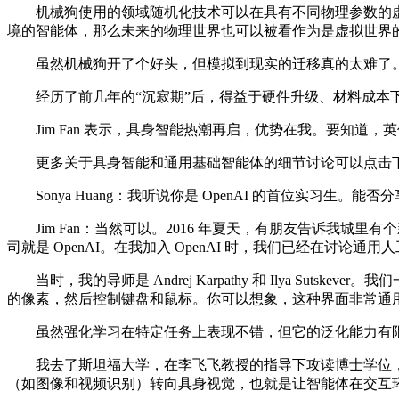
机械狗使用的领域随机化技术可以在具有不同物理参数的虚
境的智能体，那么未来的物理世界也可以被看作为是虚拟世界
虽然机械狗开了个好头，但模拟到现实的迁移真的太难了。Jim F
经历了前几年的“沉寂期”后，得益于硬件升级、材料成本下
Jim Fan 表示，具身智能热潮再启，优势在我。要知道
更多关于具身智能和通用基础智能体的细节讨论可以点击下方链接，观看
Sonya Huang：我听说你是 OpenAI 的首位实习生
Jim Fan：当然可以。2016 年夏天，有朋友告诉我城
司就是 OpenAI。在我加入 OpenAI 时，我们已经在讨论通用
当时，我的导师是 Andrej Karpathy 和 Ilya Suts
的像素，然后控制键盘和鼠标。你可以想象，这种界面非常通
虽然强化学习在特定任务上表现不错，但它的泛化能力有限
我去了斯坦福大学，在李飞飞教授的指导下攻读博士学位，开始专
（如图像和视频识别）转向具身视觉，也就是让智能体在交互