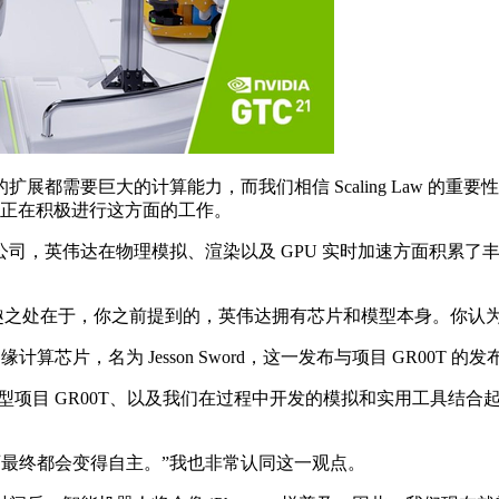
大的计算能力，而我们相信 Scaling Law 的重要性。虽然我
，我们正在积极进行这方面的工作。
，英伟达在物理模拟、渲染以及 GPU 实时加速方面积累了
 的一个有趣之处在于，你之前提到的，英伟达拥有芯片和模型本身。你认
缘计算芯片，名为 Jesson Sword，这一发布与项目 GR00T 的
础模型项目 GR00T、以及我们在过程中开发的模拟和实用工具
东西最终都会变得自主。”我也非常认同这一观点。