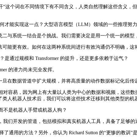
打开”这个词在不同情境下有不同含义，人类自然理解这些含义，
们如何才能实现这一点？大型语言模型（LLM）领域的一些推理努
二与系统一结合是个挑战。我们需要决定是用一个统一的模型，
可能更有效。如何在这两种系统间进行有效沟通仍不明确，这
通过规模和 Transformer 的提升，还是更多依赖于运气？
rmer 的潜力尚未完全发挥。
据管道中扩大规模，并将高质量的动作数据标记化后传递给 Tra
来相对容易，因为网上有大量以人类为中心的数据和视频，这些
了类人机器人技术后，我们可以将这些技术迁移到其他类型的机
人，而不是机器人手臂或机器人狗？
过，我们开发的管道，包括模拟和真实机器人工具，具备了足够
了通用的方法？另外，你认为 Richard Sutton 的“更惨的教