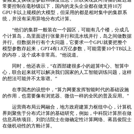
常要控制在毫秒级以下，国内的龙头企业都在做支持10万
GPU卡以上规模的大模型，但采用的都是相对集中的集群系
统，并没有采用异地分布式计算。
“他们的集群一般装在一个园区，可能有几个楼，分成几
个计算岛，岛里面进行张量并行和流水线并行，岛之间做数据
并行。但数据并行有个大问题，它要求一个GPU就要把整个
模型参数存起来，GPT4有1.8万亿参数，可能需要10个TB以上
的内存，这个成本非常高。”他说道。
同时，他还表示，“在西部建很多小的超算中心、智算中
心，联合起来就可以解决我们国家的人工智能训练问题，这样
的想法可能并不太靠谱。”
在李国杰的设想中，“算力网要发挥智能时代的基础设施
的作用，也需要像有浏览器、微信一样的全民的普及应用。”
运营商布局云网融合，地方政府建算力枢纽中心，计算机
界则聚焦于分布式计算的基础研究，例如，中科院计算所在做
信息高铁项目、刘韵洁院士在做确定性计算网络、蒋昌俊院士
在做机动性的方舱计算。