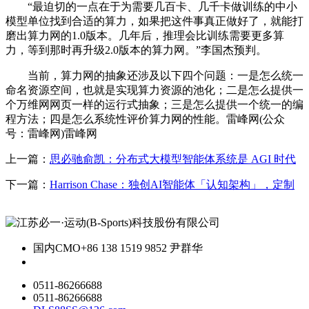
“最迫切的一点在于为需要几百卡、几千卡做训练的中小
模型单位找到合适的算力，如果把这件事真正做好了，就能打
磨出算力网的1.0版本。几年后，推理会比训练需要更多算
力，等到那时再升级2.0版本的算力网。”李国杰预判。
当前，算力网的抽象还涉及以下四个问题：一是怎么统一
命名资源空间，也就是实现算力资源的池化；二是怎么提供一
个万维网网页一样的运行式抽象；三是怎么提供一个统一的编
程方法；四是怎么系统性评价算力网的性能。雷峰网(公众
号：雷峰网)雷峰网
上一篇：
思必驰俞凯：分布式大模型智能体系统是 AGI 时代
下一篇：
Harrison Chase：独创AI智能体「认知架构」，定制
国内CMO
+86 138 1519 9852 尹群华
0511-86266688
0511-86266688