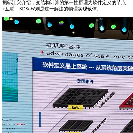
据邬江兴介绍，变结构计算的第一性原理为软件定义的节点
+互联，SDSoW则是这一解法的物理实现载体。