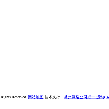
hts Reserved.
网站地图
技术支持：
常州网络公司必一·运动(B-S