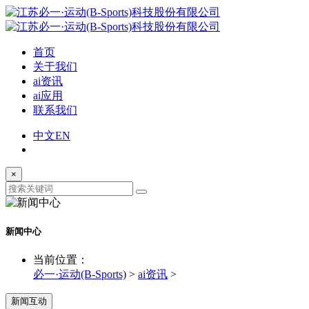
首页
关于我们
ai资讯
ai应用
联系我们
中文
EN
×
新闻中心
当前位置：
必一·运动(B-Sports)
>
ai资讯
>
新闻互动