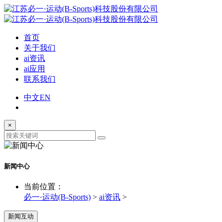
首页
关于我们
ai资讯
ai应用
联系我们
中文
EN
×
新闻中心
当前位置：
必一·运动(B-Sports)
>
ai资讯
>
新闻互动