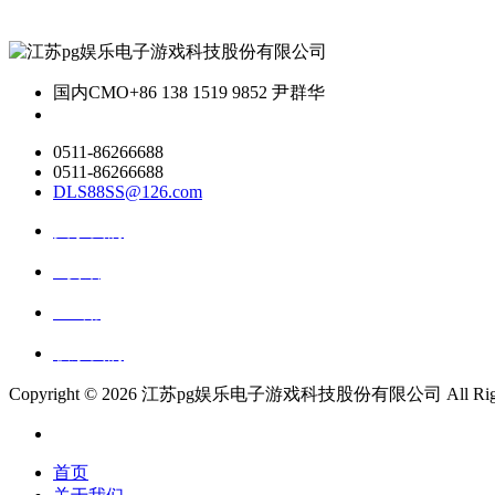
国内CMO
+86 138 1519 9852 尹群华
0511-86266688
0511-86266688
DLS88SS@126.com
关于我们
ai资讯
ai应用
联系我们
Copyright ©
2026 江苏pg娱乐电子游戏科技股份有限公司 All Rights
首页