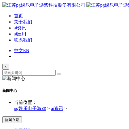
首页
关于我们
ai资讯
ai应用
联系我们
中文
EN
×
新闻中心
当前位置：
pg娱乐电子游戏
>
ai资讯
>
新闻互动