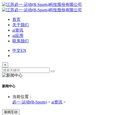
首页
关于我们
ai资讯
ai应用
联系我们
中文
EN
×
新闻中心
当前位置：
必一·运动(B-Sports)
>
ai资讯
>
新闻互动