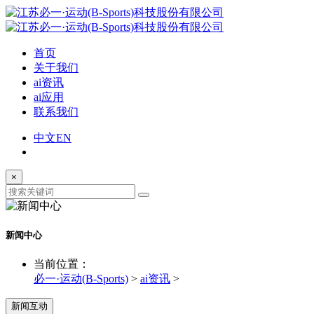
首页
关于我们
ai资讯
ai应用
联系我们
中文
EN
×
新闻中心
当前位置：
必一·运动(B-Sports)
>
ai资讯
>
新闻互动