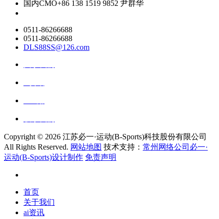
国内CMO
+86 138 1519 9852 尹群华
0511-86266688
0511-86266688
DLS88SS@126.com
关于我们
ai资讯
ai应用
联系我们
Copyright ©
2026 江苏必一·运动(B-Sports)科技股份有限公司
All Rights Reserved.
网站地图
技术支持：
常州网络公司必一·
运动(B-Sports)设计制作
免责声明
首页
关于我们
ai资讯