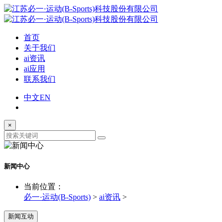
首页
关于我们
ai资讯
ai应用
联系我们
中文
EN
×
新闻中心
当前位置：
必一·运动(B-Sports)
>
ai资讯
>
新闻互动