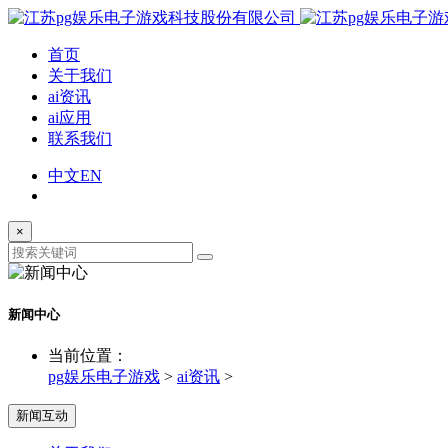
首页
关于我们
ai资讯
ai应用
联系我们
中文
EN
×
新闻中心
当前位置：
pg娱乐电子游戏
>
ai资讯
>
新闻互动