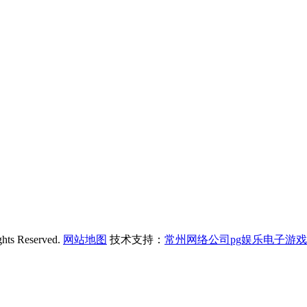
 Reserved.
网站地图
技术支持：
常州网络公司pg娱乐电子游