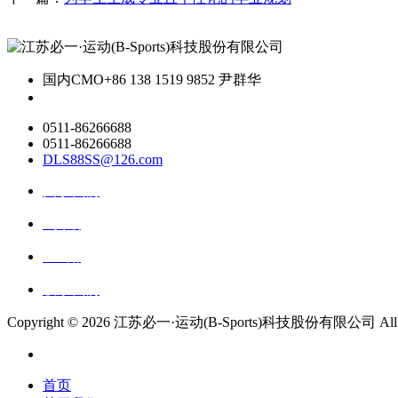
国内CMO
+86 138 1519 9852 尹群华
0511-86266688
0511-86266688
DLS88SS@126.com
关于我们
ai资讯
ai应用
联系我们
Copyright ©
2026 江苏必一·运动(B-Sports)科技股份有限公司 All Rig
首页