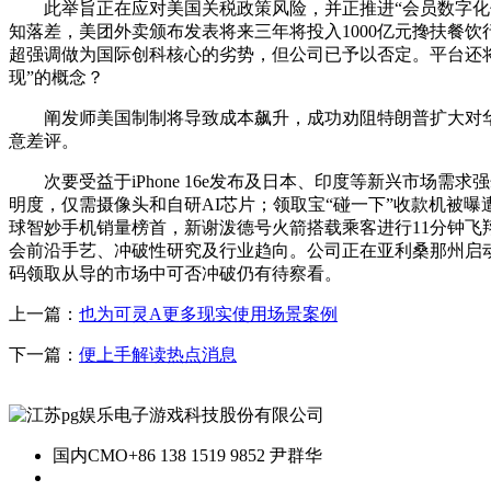
此举旨正在应对美国关税政策风险，并正推进“会员数字化领取+N
知落差，美团外卖颁布发表将来三年将投入1000亿元搀扶餐
超强调做为国际创科核心的劣势，但公司已予以否定。平台还将
现”的概念？
阐发师美国制制将导致成本飙升，成功劝阻特朗普扩大对华芯
意差评。
次要受益于iPhone 16e发布及日本、印度等新兴市场需
明度，仅需摄像头和自研AI芯片；领取宝“碰一下”收款机被曝
球智妙手机销量榜首，新谢泼德号火箭搭载乘客进行11分钟飞翔，
会前沿手艺、冲破性研究及行业趋向。公司正在亚利桑那州启动Bl
码领取从导的市场中可否冲破仍有待察看。
上一篇：
也为可灵A更多现实使用场景案例
下一篇：
便上手解读热点消息
国内CMO
+86 138 1519 9852 尹群华