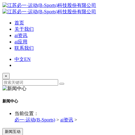
首页
关于我们
ai资讯
ai应用
联系我们
中文
EN
×
新闻中心
当前位置：
必一·运动(B-Sports)
>
ai资讯
>
新闻互动