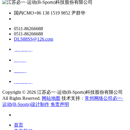
国内CMO
+86 138 1519 9852 尹群华
0511-86266688
0511-86266688
DLS88SS@126.com
关于我们
ai资讯
ai应用
联系我们
Copyright ©
2026 江苏必一·运动(B-Sports)科技股份有限公司
All Rights Reserved.
网站地图
技术支持：
常州网络公司必一·
运动(B-Sports)设计制作
免责声明
首页