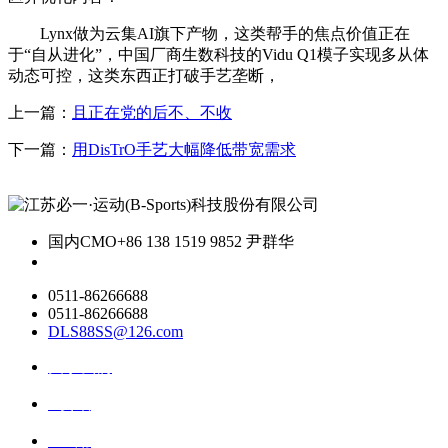
Lynx做为云集AI旗下产物，这类帮手的焦点价值正在
于“自从进化”，中国厂商生数科技的Vidu Q1模子实现多从体
动态可控，这类东西正打破手艺垄断，
上一篇：
且正在党的后不、不收
下一篇：
用DisTrO手艺大幅降低带宽需求
国内CMO
+86 138 1519 9852 尹群华
0511-86266688
0511-86266688
DLS88SS@126.com
关于我们
ai资讯
ai应用