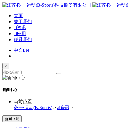
首页
关于我们
ai资讯
ai应用
联系我们
中文
EN
×
新闻中心
当前位置：
必一·运动(B-Sports)
>
ai资讯
>
新闻互动