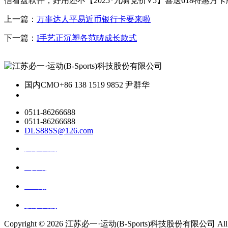
信看盘软件，好用还不【2025*九啸竞价V5】喜送618特惠
上一篇：
万事达人平易近币银行卡要来啦
下一篇：
I手艺正沉塑各范畴成长款式
国内CMO
+86 138 1519 9852 尹群华
0511-86266688
0511-86266688
DLS88SS@126.com
关于我们
ai资讯
ai应用
联系我们
Copyright ©
2026 江苏必一·运动(B-Sports)科技股份有限公司 All Rig