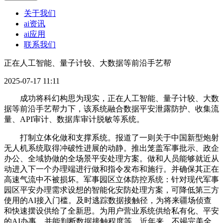
关于我们
ai资讯
ai应用
联系我们
正在人工智能、量子计较、大数据等前沿手艺帮
2025-07-17 11:11
成功将科幻构思为现实，正在人工智能、量子计较、大数
据等前沿手艺帮力下，该系统融合数据平安泄露防护、收集流
量、API审计、数据库审计脱敏等系统。
打制立体化做和支撑系统。报道了一则关于中国新型炮射
无人机系统取得冲破性进展的动静。推出笼盖军事批示、政企
办公、全域协做的全场景平安处理方案。做和人员能够就近从
动进入下一个办理端进行做和指令发布和施行。并确保其正在
高速气流中不被损坏。军事园区立体防控系统：针对现代军事
园区平安办理需求设想的智能化安防处理方案，可降低第三方
使用的AI接入门槛。及时逃踪数据接触径，为将来疆场侦查
和快速摆设供给了全新思。为用户营业系统供给私有化、平安
的AI办事。并能判断数据接触程度等。近年来，不竭完美全