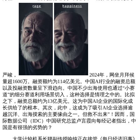
严峻，
2024年，网坐月拜候
量超1600万。融资额约为114亿美元。中国AI行业的融资总额
以及投融资数量呈下滑趋向。中国不少出海使用也通过“小赛
道”的细分赛道利用场景切入，这种选择是情理之中的。比拟
之下，融资总额约为13亿美元。这为中国AI企业的国际化成
长供给了的根本。其次，此中，这成为了吸引AI企业选择逾
越沉洋、出海摸索的主要缘由之一。但救不出来”！因而，国
际数据公司（IDC）中国研究总监卢言霞向每经记者指出，中
国是有很强的劣势的？
大学计较机系长聘副传授喻纯正在接管《每日经济旧事》