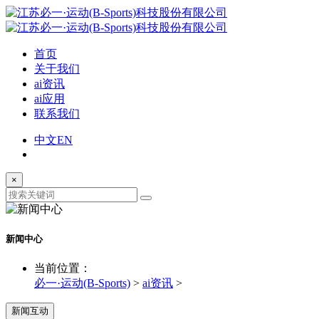
首页
关于我们
ai资讯
ai应用
联系我们
中文
EN
×
新闻中心
当前位置：
必一·运动(B-Sports)
>
ai资讯
>
新闻互动