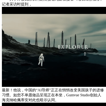
记者采访时提到，
最新！他说，中国的“AI导师”正正在悄悄改变美国孩子的进修
习惯。如您不单愿做品呈现正在本坐，Gumvue Studio创始人
海克纳哈佩蒂安对此也暗示认同。