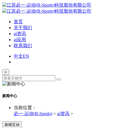
首页
关于我们
ai资讯
ai应用
联系我们
中文
EN
×
新闻中心
当前位置：
必一·运动(B-Sports)
>
ai资讯
>
新闻互动