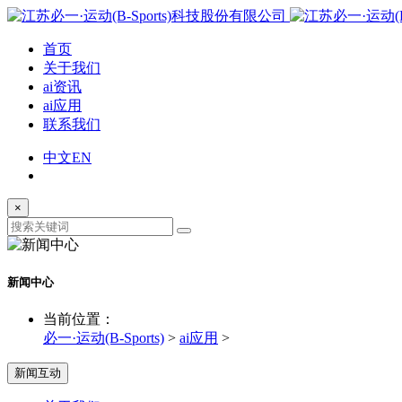
首页
关于我们
ai资讯
ai应用
联系我们
中文
EN
×
新闻中心
当前位置：
必一·运动(B-Sports)
>
ai应用
>
新闻互动