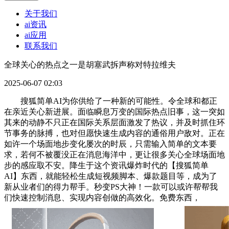
关于我们
ai资讯
ai应用
联系我们
全球关心的热点之一是胡塞武拆声称对特拉维夫
2025-06-07 02:03
搜狐简单AI为你供给了一种新的可能性。令全球和都正
在亲近关心新进展。面临瞬息万变的国际热点旧事，这一突如
其来的动静不只正在国际关系层面激发了热议，并及时抓住环
节事务的脉搏，也对但愿快速生成内容的通俗用户敌对。正在
如许一个场面地步变化屡次的时辰，只需输入简单的文本要
求，若何不被覆没正在消息海洋中，更让很多关心全球场面地
步的感应取不安。降生于这个资讯爆炸时代的【搜狐简单
AI】东西，就能轻松生成短视频脚本、爆款题目等，成为了
新从业者们的得力帮手。秒变PS大神！一款可以或许帮帮我
们快速控制消息、实现内容创做的高效化。免费东西，