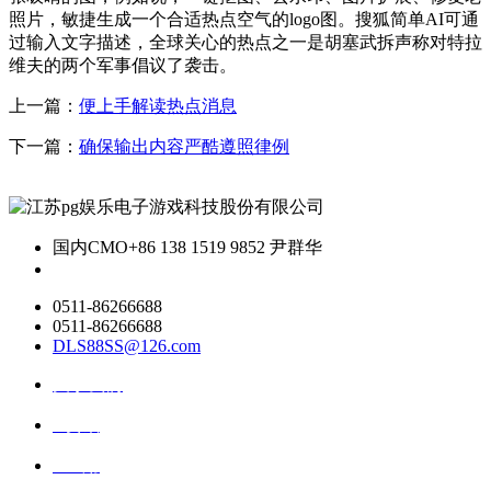
照片，敏捷生成一个合适热点空气的logo图。搜狐简单AI可通
过输入文字描述，全球关心的热点之一是胡塞武拆声称对特拉
维夫的两个军事倡议了袭击。
上一篇：
便上手解读热点消息
下一篇：
确保输出内容严酷遵照律例
国内CMO
+86 138 1519 9852 尹群华
0511-86266688
0511-86266688
DLS88SS@126.com
关于我们
ai资讯
ai应用