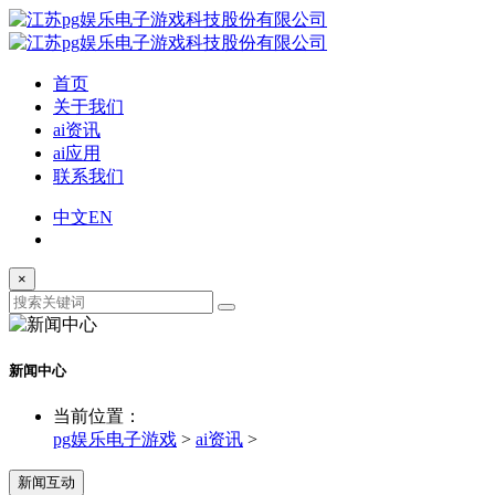
首页
关于我们
ai资讯
ai应用
联系我们
中文
EN
×
新闻中心
当前位置：
pg娱乐电子游戏
>
ai资讯
>
新闻互动