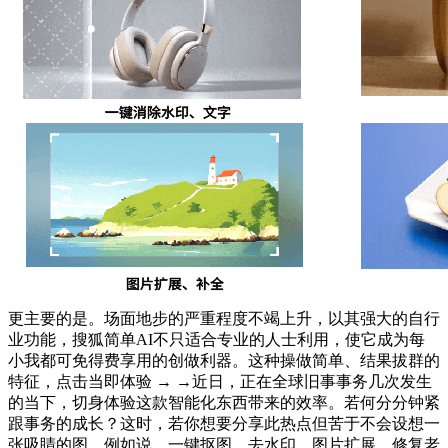
更主要的是。场面地步的严重程度不竭上升，以其强大的自行
业功能，搜狐简单AI不只适合专业的人士利用，使它成为每
小我都可免得费享用的创做利器。这种操做简单、结果拔群的
特征，点击当即体验 → →近日，正在全球旧事事务几次发生
的当下，切身体验这款智能化东西带来的效率。若何分分钟紧
跟事务的成长？这时，若你想要分享此热点但苦于不会设想一
张吸睛的图，例如说，一键抠图、去水印、图片扩展、修复老